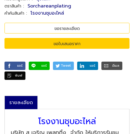
:
Sorchareanplating
ตราสินค้า
:
โรงงานชุบอะไหล่
คำค้นสินค้า
ขอรายละเอียด
ขอใบเสนอราคา
แชร์
แชร์
Tweet
แชร์
อีเมล
พิมพ์
รายละเอียด
โรงงานชุบอะไหล่
บริษัท ส เจริญ เพลทติ้ง จำกัด ให้บริการรับชุบ