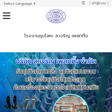
|
เข้าสู่ระบบ
|
Select Language
▼
โรงงานชุบโลหะ ส.เจริญ เพลทติ้ง