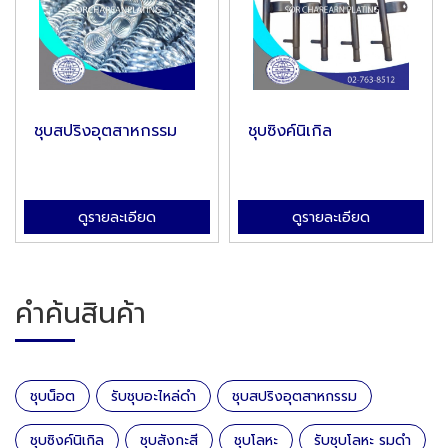
ชุบสปริงอุตสาหกรรม
ชุบซิงค์นิเกิล
ดูรายละเอียด
ดูรายละเอียด
คำค้นสินค้า
ชุบน็อต
รับชุบอะไหล่ดำ
ชุบสปริงอุตสาหกรรม
ชุบซิงค์นิเกิล
ชุบสังกะสี
ชุบโลหะ
รับชุบโลหะ รมดำ