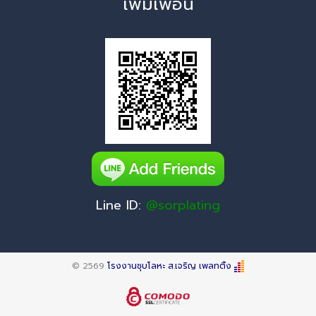
เพิ่มเพื่อน
Line ID:
@sorplating
© 2569
โรงงานชุบโลหะ ส.เจริญ เพลทติ้ง