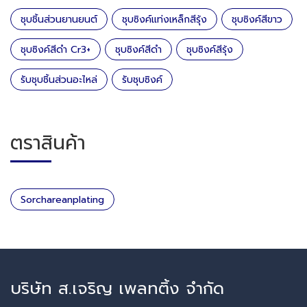
ชุบชิ้นส่วนยานยนต์
ชุบซิงค์แท่งเหล็กสีรุ้ง
ชุบซิงค์สีขาว
ชุบซิงค์สีดำ Cr3+
ชุบซิงค์สีดำ
ชุบซิงค์สีรุ้ง
รับชุบชิ้นส่วนอะไหล่
รับชุบซิงค์
ตราสินค้า
Sorchareanplating
บริษัท ส.เจริญ เพลทติ้ง จำกัด