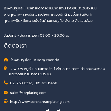
โรงงานชุบโลหะ บริหารจัดการตามมาตรฐาน ISO9001:2015 เน้น
งานคุณภาพ รองรับความต้องการแบบปกติ มุ่งมั่นผลิตสินค้า
คุณภาพยึดหลักความยั่งยืนด้านเศรษฐกิจ สังคม สิ่งแวดล้อม
วันจันทร์ - วันเสาร์ เวลา 08:00 - 20:00 น.
ติดต่อเรา
โรงงานชุบโลหะ ส.เจริญ เพลทติ้ง
128/975 หมู่ที่ 1 ถนนเทพารักษ์ ตำบลบางเสาธง อำเภอบางเสาธง
จังหวัดสมุทรปราการ 10570
02-763-8512
,
081-611-8466
sales@sorplating.com
http://www.sorcharearnplating.com