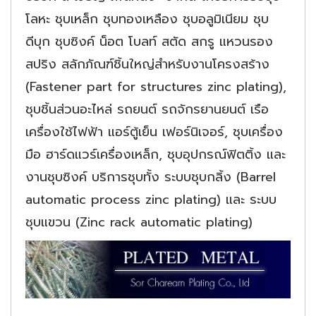
โลหะ ชุบเหล็ก ชุบทองเหลือง ชุบอลูมิเนียม ชุบ
ดีบุก ชุบซิงค์ น็อต โบลท์ สตัด สกรู แหวนรอง
สปริง สลักภัณฑ์ชิ้นใหญ่สำหรับงานโครงสร้าง
(Fastener part for structures zinc plating),
ชุบชิ้นส่วนอะไหล่ รถยนต์ รถจักรยานยนต์ เรือ
เครื่องใช้ไฟฟ้า แอร์ตู้เย็น เฟอร์นิเจอร์, ชุบเครื่อง
มือ ฮาร์ดแวร์เครื่องเหล็ก, ชุบอุปกรณ์ฟิตติ้ง และ
งานชุบซิงค์ บริการชุบทั้ง ระบบชุบกลิ้ง (Barrel
automatic process zinc plating) และ ระบบ
ชุบแขวน (Zinc rack automatic plating)