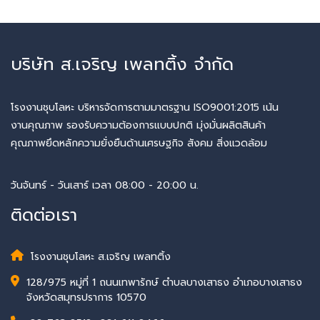
บริษัท ส.เจริญ เพลทติ้ง จำกัด
โรงงานชุบโลหะ บริหารจัดการตามมาตรฐาน ISO9001:2015 เน้น
งานคุณภาพ รองรับความต้องการแบบปกติ มุ่งมั่นผลิตสินค้า
คุณภาพยึดหลักความยั่งยืนด้านเศรษฐกิจ สังคม สิ่งแวดล้อม
วันจันทร์ - วันเสาร์ เวลา 08:00 - 20:00 น.
ติดต่อเรา
โรงงานชุบโลหะ ส.เจริญ เพลทติ้ง
128/975 หมู่ที่ 1 ถนนเทพารักษ์ ตำบลบางเสาธง อำเภอบางเสาธง
จังหวัดสมุทรปราการ 10570