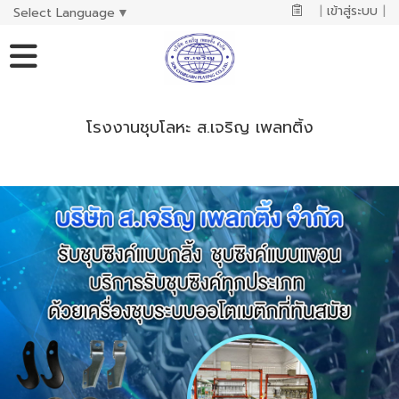
|
เข้าสู่ระบบ
|
Select Language
▼
โรงงานชุบโลหะ ส.เจริญ เพลทติ้ง