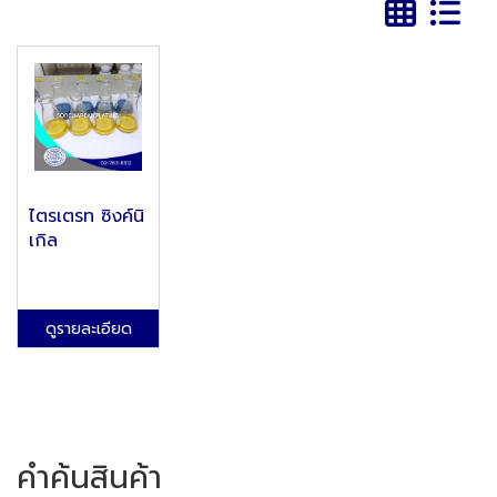
ไตรเตรท ซิงค์นิ
เกิล
ดูรายละเอียด
คำค้นสินค้า