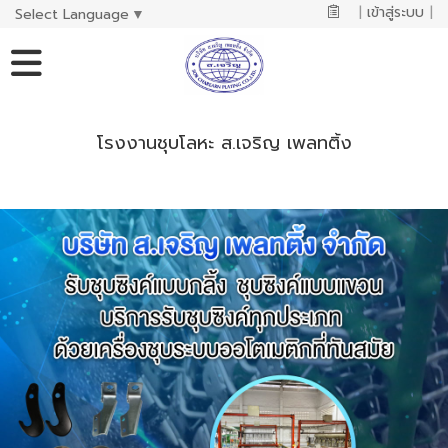
|
เข้าสู่ระบบ
|
Select Language
▼
โรงงานชุบโลหะ ส.เจริญ เพลทติ้ง