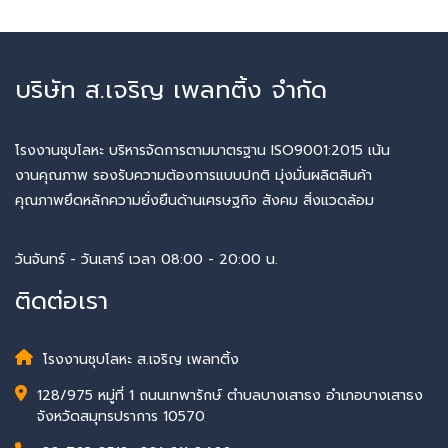
บริษัท ส.เจริญ เพลทติ้ง จำกัด
โรงงานชุบโลหะ บริหารจัดการตามมาตรฐาน ISO9001:2015 เน้น
งานคุณภาพ รองรับความต้องการแบบปกติ มุ่งมั่นผลิตสินค้า
คุณภาพยึดหลักความยั่งยืนด้านเศรษฐกิจ สังคม สิ่งแวดล้อม
วันจันทร์ - วันเสาร์ เวลา 08:00 - 20:00 น.
ติดต่อเรา
โรงงานชุบโลหะ ส.เจริญ เพลทติ้ง
128/975 หมู่ที่ 1 ถนนเทพารักษ์ ตำบลบางเสาธง อำเภอบางเสาธง
จังหวัดสมุทรปราการ 10570