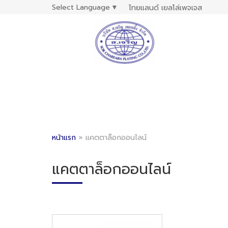
Select Language
▼
ไทยแลนด์ เยลโล่เพจเจส
หน้าแรก
»
แคตตาล็อกออนไลน์
แคตตาล็อกออนไลน์