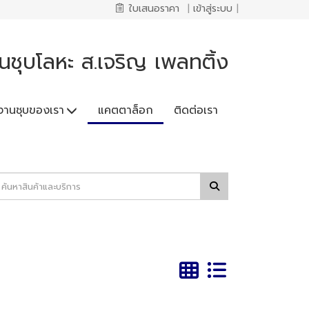
ใบเสนอราคา
|
เข้าสู่ระบบ
|
นชุบโลหะ ส.เจริญ เพลทติ้ง
งานชุบของเรา
แคตตาล็อก
ติดต่อเรา