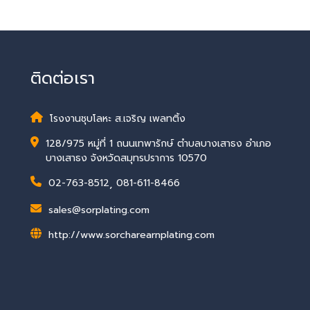
ติดต่อเรา
โรงงานชุบโลหะ ส.เจริญ เพลทติ้ง
128/975 หมู่ที่ 1 ถนนเทพารักษ์ ตำบลบางเสาธง อำเภอ
บางเสาธง จังหวัดสมุทรปราการ 10570
02-763-8512
,
081-611-8466
sales@sorplating.com
http://www.sorcharearnplating.com