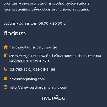
งานคุณภาพ รองรับความต้องการแบบปกติ มุ่งมั่นผลิตสินค้า
คุณภาพยึดหลักความยั่งยืนด้านเศรษฐกิจ สังคม สิ่งแวดล้อม
วันจันทร์ - วันเสาร์ เวลา 08:00 - 20:00 น.
ติดต่อเรา
โรงงานชุบโลหะ ส.เจริญ เพลทติ้ง
128/975 หมู่ที่ 1 ถนนเทพารักษ์ ตำบลบางเสาธง อำเภอบางเสาธง
จังหวัดสมุทรปราการ 10570
02-763-8512
,
081-611-8466
sales@sorplating.com
http://www.sorcharearnplating.com
เพิ่มเพื่อน