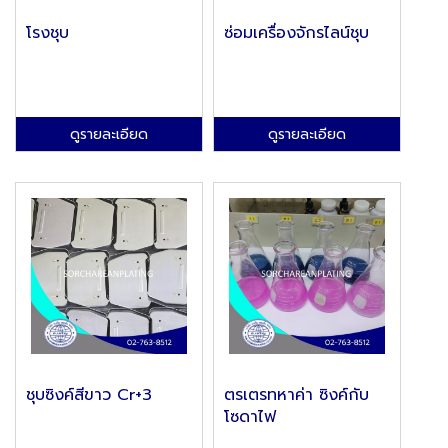
โรงชุบ
ซ่อมเครื่องจักรไลน์ชุบ
ดูรายละเอียด
ดูรายละเอียด
ชุบซิงค์สีขาว Cr+3
ตรเตรทหาค่า ซิงค์กับ
โซดาไฟ