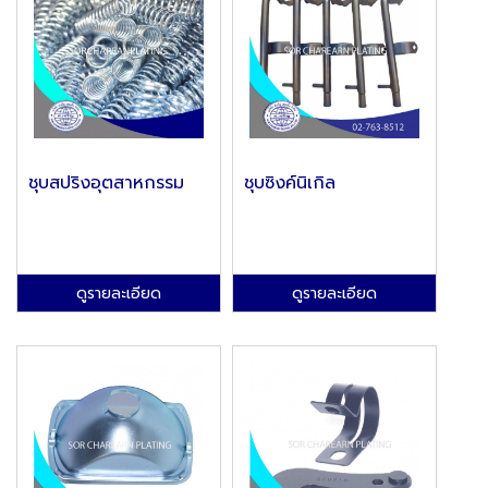
ชุบสปริงอุตสาหกรรม
ชุบซิงค์นิเกิล
ดูรายละเอียด
ดูรายละเอียด