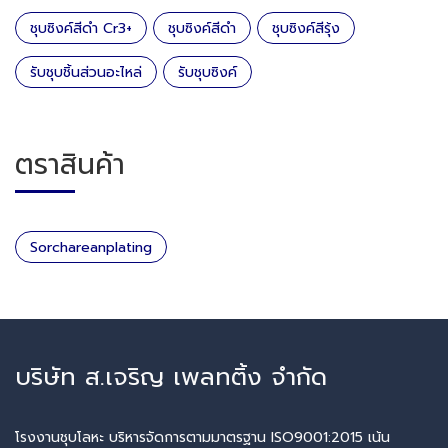
ชุบซิงค์สีดำ Cr3+
ชุบซิงค์สีดำ
ชุบซิงค์สีรุ้ง
รับชุบชิ้นส่วนอะไหล่
รับชุบซิงค์
ตราสินค้า
Sorchareanplating
บริษัท ส.เจริญ เพลทติ้ง จำกัด
โรงงานชุบโลหะ บริหารจัดการตามมาตรฐาน ISO9001:2015 เน้น