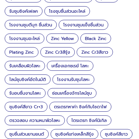
รับชุบซิงค์เฟลค
โรงชุบชิ้นส่วนอะไหล่
โรงงานชุบดีบุก ชิ้นส่วน
โรงงานชุบแข็งชิ้นส่วน
โรงงานชุบอะไหล่
Zinc Yellow
Black Zinc
Plating Zinc
Zinc Cr3สีรุ้ง
Zinc Cr3สีขาว
รับเคลือบผิวโลหะ
เครื่องเอกซเรย์ โลหะ
ไลน์ชุบซิงค์อัตโนมัติ
โรงงานรับชุบโลหะ
รับอบชิ้นงานโลหะ
ซ่อมเครื่องจักรไลน์ชุบ
ชุบซิงค์สีขาว Cr+3
ตรเตรทหาค่า ซิงค์กับโซดาไฟ
ตรวจสอบ ความหนาผิวโลหะ
ไตรเตรท ซิงค์นิเกิล
ชุบชิ้นส่วนยานยนต์
ชุบซิงค์แท่งเหล็กสีรุ้ง
ชุบซิงค์สีขาว