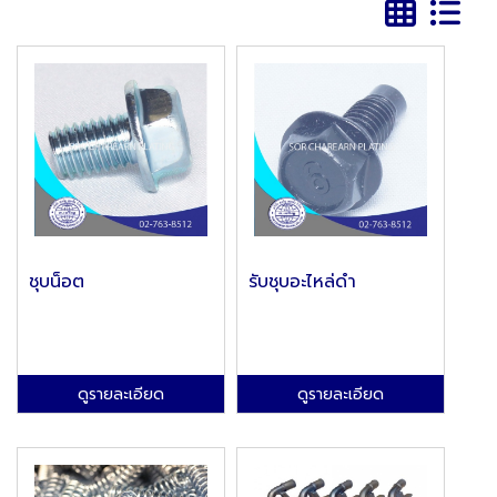
ชุบน็อต
รับชุบอะไหล่ดำ
ดูรายละเอียด
ดูรายละเอียด