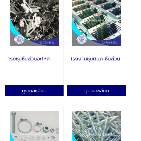
โรงชุบชิ้นส่วนอะไหล่
โรงงานชุบดีบุก ชิ้นส่วน
ดูรายละเอียด
ดูรายละเอียด