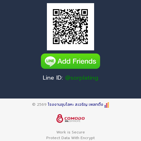
Line ID:
@sorplating
© 2569
โรงงานชุบโลหะ ส.เจริญ เพลทติ้ง
Work is Secure
Protect Data With Encrypt