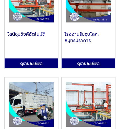
ไลน์ชุบซิงค์อัตโนมัติ
โรงงานรับชุบโลหะ
สมุทรปราการ
ดูรายละเอียด
ดูรายละเอียด