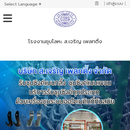
|
เข้าสู่ระบบ
|
Select Language
▼
โรงงานชุบโลหะ ส.เจริญ เพลทติ้ง